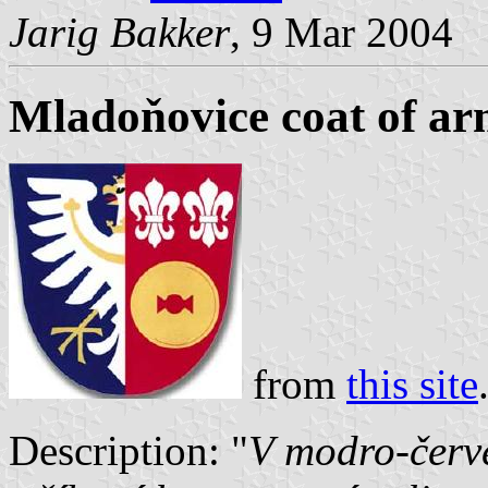
Jarig Bakker
, 9 Mar 2004
Mladoňovice coat of ar
from
this site
Description: "
V modro-červ