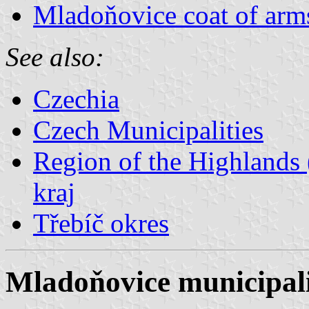
Mladoňovice coat of arm
See also:
Czechia
Czech Municipalities
Region of the Highlands 
kraj
Třebíč okres
Mladoňovice municipali