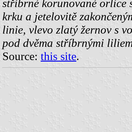
stříbrné korunované orlice 
krku a jetelovitě zakončeným
linie, vlevo zlatý žernov s
pod dvěma stříbrnými liliem
Source:
this site
.