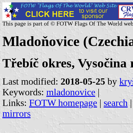
This page is part of © FOTW Flags Of The World web
Mladoňovice (Czechi
Třebíč okres, Vysočina 
Last modified:
2018-05-25
by
kry
Keywords:
mladonovice
|
Links:
FOTW homepage
|
search
mirrors