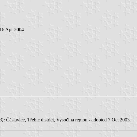
 16 Apr 2004
03);
Čáslavice, Třebic district, Vysočina region - adopted 7 Oct 2003.