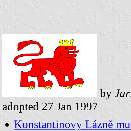
by
Jar
adopted 27 Jan 1997
Konstantinovy Lázně mun