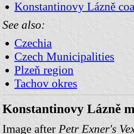
Konstantinovy Lázně coa
See also:
Czechia
Czech Municipalities
Plzeň region
Tachov okres
Konstantinovy Lázně mu
Image after
Petr Exner's Ve