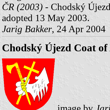
ČR (2003)
- Chodský Újezd, 
adopted 13 May 2003.
Jarig Bakker
, 24 Apr 2004
Chodský Újezd Coat of
image by
Jar