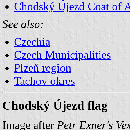
Chodský Újezd Coat of 
See also:
Czechia
Czech Municipalities
Plzeň region
Tachov okres
Chodský Újezd flag
Image after
Petr Exner's Ve