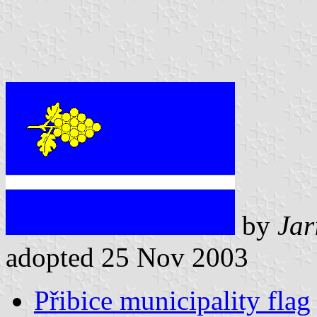
by
Jar
adopted 25 Nov 2003
Přibice municipality flag