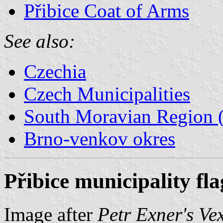
Přibice Coat of Arms
See also:
Czechia
Czech Municipalities
South Moravian Region (
Brno-venkov okres
Přibice municipality fla
Image after
Petr Exner's Ve