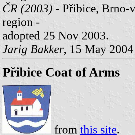
ČR (2003)
- Přibice, Brno-
region -
adopted 25 Nov 2003.
Jarig Bakker
, 15 May 2004
Přibice Coat of Arms
from
this site
.