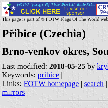
This page is part of © FOTW Flags Of The World web
Přibice (Czechia)
Brno-venkov okres, So
Last modified:
2018-05-25
by
kry
Keywords:
pribice
|
Links:
FOTW homepage
|
search
mirrors