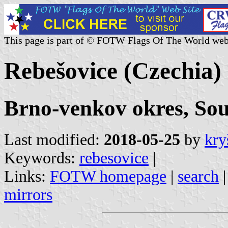
This page is part of © FOTW Flags Of The World web
Rebešovice (Czechia)
Brno-venkov okres, So
Last modified:
2018-05-25
by
kry
Keywords:
rebesovice
|
Links:
FOTW homepage
|
search
mirrors