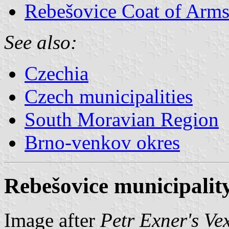
Rebešovice Coat of Arm
See also:
Czechia
Czech municipalities
South Moravian Region
Brno-venkov okres
Rebešovice municipality
Image after
Petr Exner's Ve