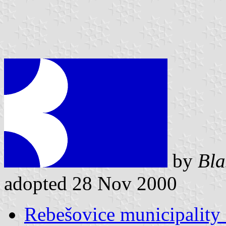
by
Bla
adopted 28 Nov 2000
Rebešovice municipality 