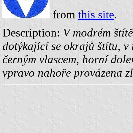
from
this site
.
Description:
V modrém štítě
dotýkající se okrajů štítu, v
černým vlascem, horní dole
vpravo nahoře provázena zl