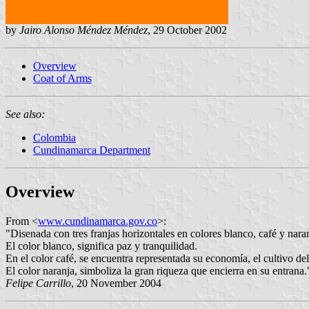
by
Jairo Alonso Méndez Méndez
, 29 October 2002
Overview
Coat of Arms
See also:
Colombia
Cundinamarca Department
Overview
From <
www.cundinamarca.gov.co
>:
"Disenada con tres franjas horizontales en colores blanco, café y nara
El color blanco, significa paz y tranquilidad.
En el color café, se encuentra representada su economía, el cultivo del 
El color naranja, simboliza la gran riqueza que encierra en su entrana.
Felipe Carrillo
, 20 November 2004