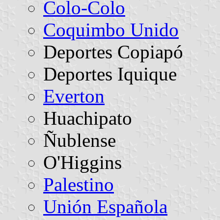
Colo-Colo
Coquimbo Unido
Deportes Copiapó
Deportes Iquique
Everton
Huachipato
Ñublense
O'Higgins
Palestino
Unión Española