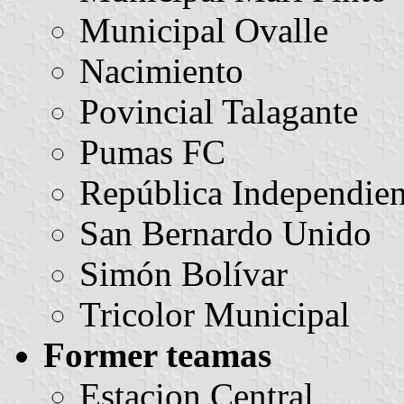
Municipal Ovalle
Nacimiento
Povincial Talagante
Pumas FC
República Independien
San Bernardo Unido
Simón Bolívar
Tricolor Municipal
Former teamas
Estacion Central