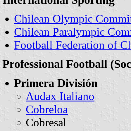
Chilean Olympic Commit
Chilean Paralympic Com
Football Federation of Ch
Professional Football (So
Primera División
Audax Italiano
Cobreloa
Cobresal