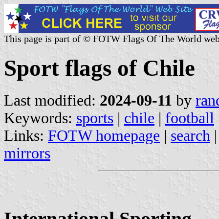
This page is part of © FOTW Flags Of The World web
Sport flags of Chile
Last modified:
2024-09-11
by
ran
Keywords:
sports
|
chile
|
football
Links:
FOTW homepage
|
search
mirrors
International Sporting