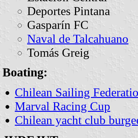
Deportes Pintana
Gasparín FC
Naval de Talcahuano
Tomás Greig
Boating:
Chilean Sailing Federa
Marval Racing Cup
Chilean yacht club burge