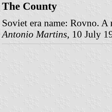
The County
Soviet era name: Rovno. A r
Antonio Martins
, 10 July 1