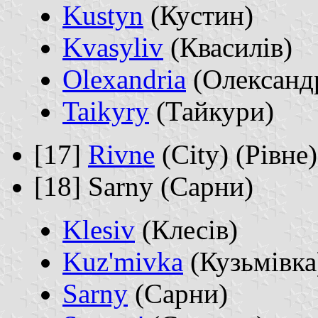
Kustyn
(Кустин)
Kvasyliv
(Квасилів)
Olexandria
(Олександ
Taikyry
(Тайкури)
[17]
Rivne
(City) (Рівне)
[18] Sarny (Сарни)
Klesiv
(Клесів)
Kuz'mivka
(Кузьмівка
Sarny
(Сарни)