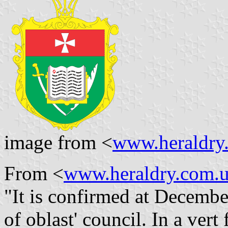
image from <
www.heraldry
From <
www.heraldry.com.
"It is confirmed at Decemb
of oblast' council. In a vert