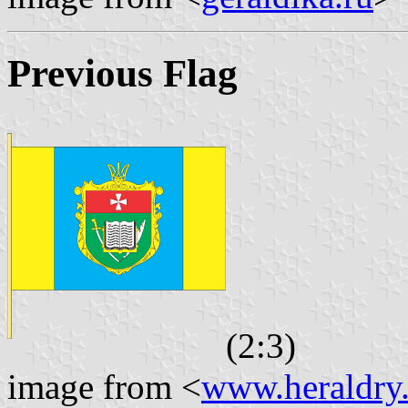
Previous Flag
(2:3)
image from <
www.heraldry