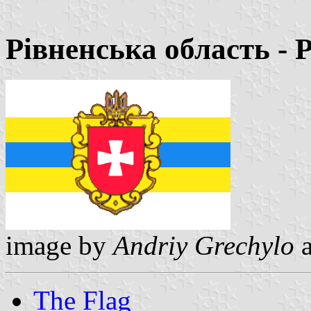
Рiвненська область - 
image by
Andriy Grechylo
a
The Flag