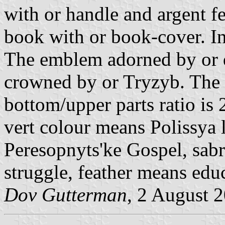
with or handle and argent fe
book with or book-cover. In 
The emblem adorned by or d
crowned by or Tryzyb. The w
bottom/upper parts ratio is
vert colour means Polissya
Peresopnyts'ke Gospel, sabr
struggle, feather means edu
Dov Gutterman
, 2 August 