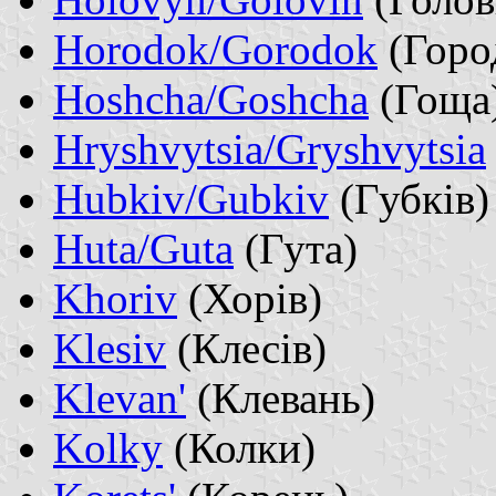
Horodok/Gorodok
(Горо
Hoshcha/Goshcha
(Гоща
Hryshvytsia/Gryshvytsia
Hubkiv/Gubkiv
(Губків)
Huta/Guta
(Гута)
Khoriv
(Хорів)
Klesiv
(Клесів)
Klevan'
(Клевань)
Kolky
(Колки)