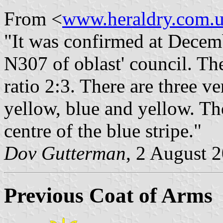
From <
www.heraldry.com.
"It was confirmed at Decem
N307 of oblast' council. The
ratio 2:3. There are three ver
yellow, blue and yellow. The
centre of the blue stripe."
Dov Gutterman
, 2 August 
Previous Coat of Arms