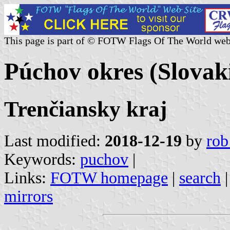
This page is part of © FOTW Flags Of The World web
Púchov okres (Slovak
Trenčiansky kraj
Last modified:
2018-12-19
by
rob
Keywords:
puchov
|
Links:
FOTW homepage
|
search
mirrors