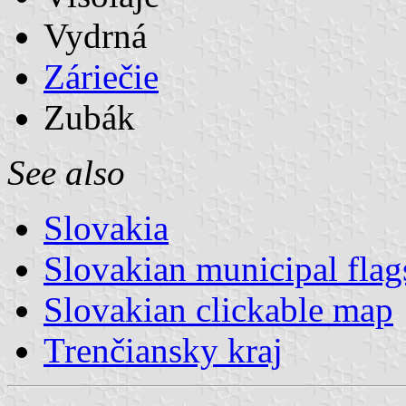
Vydrná
Záriečie
Zubák
See also
Slovakia
Slovakian municipal flag
Slovakian clickable map
Trenčiansky kraj