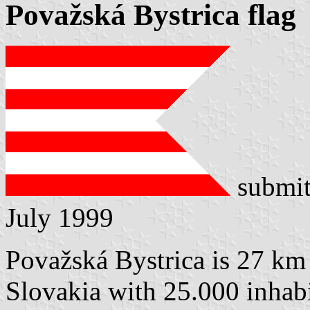
Považská Bystrica flag
submit
July 1999
Považská Bystrica is 27 km
Slovakia with 25.000 inhabit