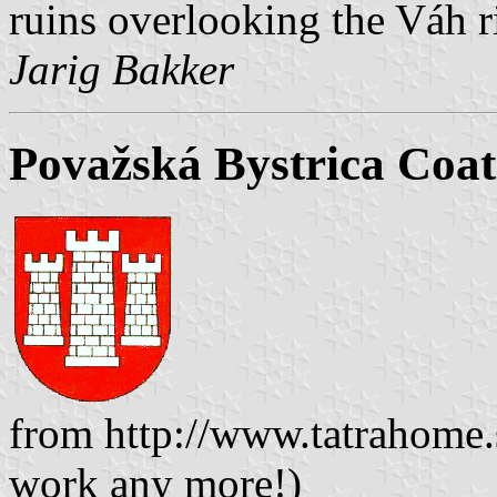
ruins overlooking the Váh r
Jarig Bakker
Považská Bystrica Coat
from http://www.tatrahome.s
work any more!)