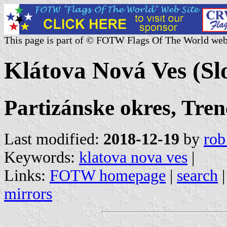
This page is part of © FOTW Flags Of The World web
Klátova Nová Ves (Sl
Partizánske okres, Tren
Last modified:
2018-12-19
by
rob
Keywords:
klatova nova ves
|
Links:
FOTW homepage
|
search
mirrors