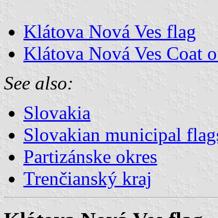
Klátova Nová Ves flag
Klátova Nová Ves Coat 
See also:
Slovakia
Slovakian municipal flag
Partizánske okres
Trenčianský kraj