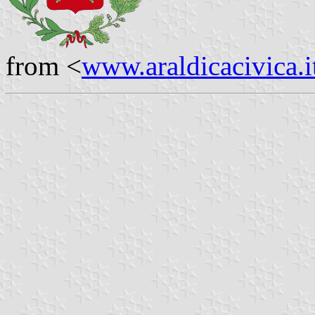
from <
www.araldicacivica.i