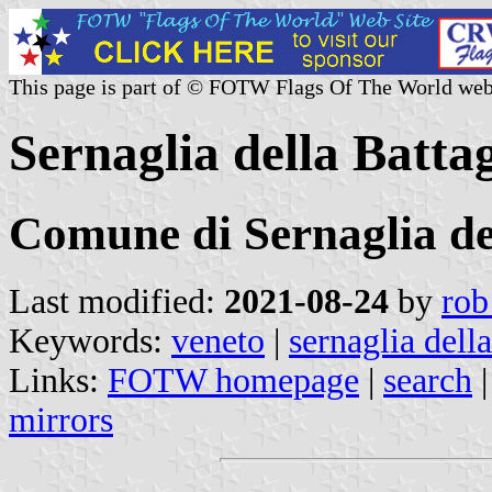
This page is part of © FOTW Flags Of The World web
Sernaglia della Battag
Comune di Sernaglia de
Last modified:
2021-08-24
by
rob
Keywords:
veneto
|
sernaglia della
Links:
FOTW homepage
|
search
mirrors