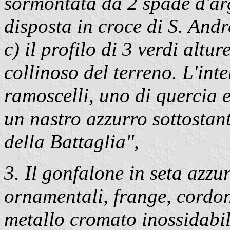
sormontata da 2 spade d'ar
disposta in croce di S. Andre
c) il profilo di 3 verdi alt
collinoso del terreno. L'int
ramoscelli, uno di quercia e 
un nastro azzurro sottostant
della Battaglia",
3. Il gonfalone in seta azzu
ornamentali, frange, cordoni
metallo cromato inossidabil