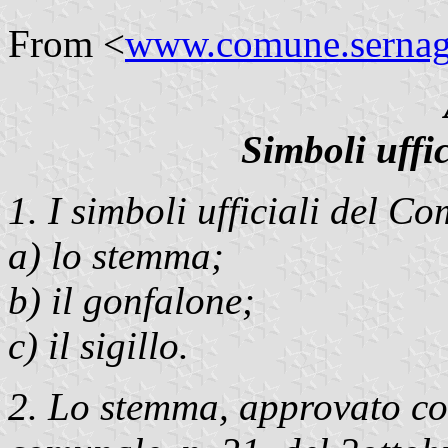
From <
www.comune.sernagli
Simboli uffic
1. I simboli ufficiali del C
a) lo stemma;
b) il gonfalone;
c) il sigillo.
2. Lo stemma, approvato co