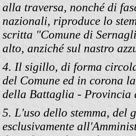
alla traversa, nonché di fas
nazionali, riproduce lo st
scritta "Comune di Sernagl
alto, anziché sul nastro azz
4. Il sigillo, di forma circo
del Comune ed in corona la
della Battaglia - Provincia 
5. L'uso dello stemma, del g
esclusivamente all'Amminis