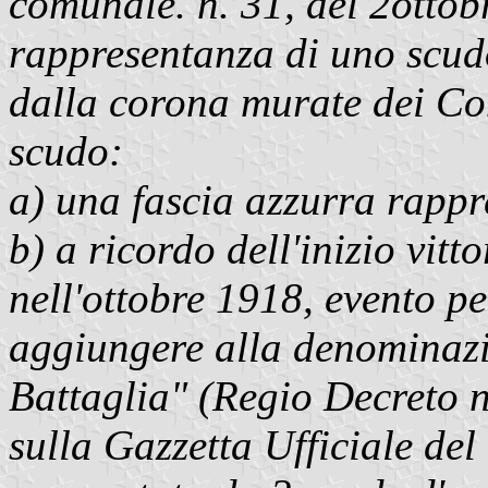
comunale. n. 31, del 2ottobr
rappresentanza di uno scud
dalla corona murate dei Com
scudo:
a) una fascia azzurra rappr
b) a ricordo dell'inizio vitt
nell'ottobre 1918, evento pe
aggiungere alla denominazio
Battaglia" (Regio Decreto n
sulla Gazzetta Ufficiale del