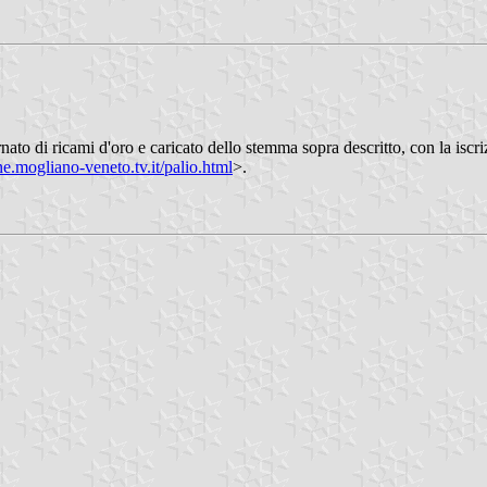
nato di ricami d'oro e caricato dello stemma sopra descritto, con la iscri
mogliano-veneto.tv.it/palio.html
>.