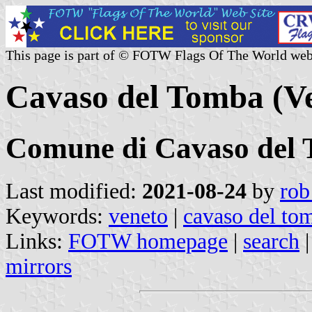
This page is part of © FOTW Flags Of The World web
Cavaso del Tomba (Ve
Comune di Cavaso del
Last modified:
2021-08-24
by
rob
Keywords:
veneto
|
cavaso del to
Links:
FOTW homepage
|
search
mirrors