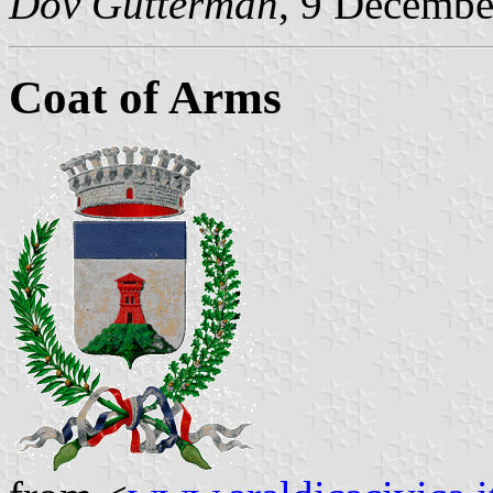
Dov Gutterman
, 9 Decembe
Coat of Arms