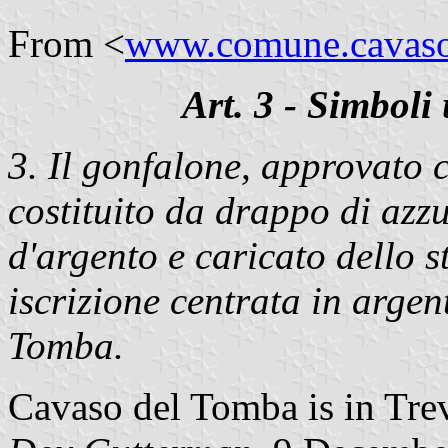
From <
www.comune.cavaso.
Art. 3 - Simboli u
3. Il gonfalone, approvato c
costituito da drappo di azz
d'argento e caricato dello 
iscrizione centrata in arge
Tomba.
Cavaso del Tomba is in Trev