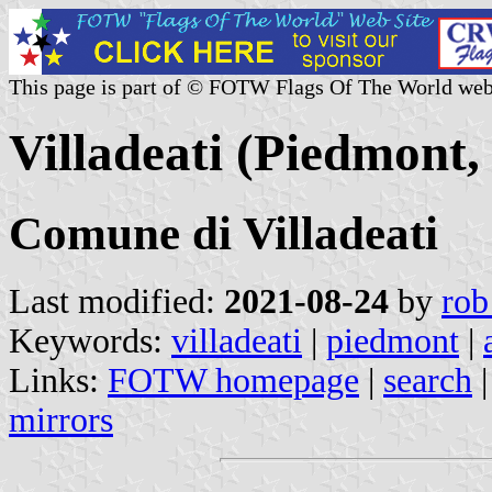
This page is part of © FOTW Flags Of The World web
Villadeati (Piedmont, 
Comune di Villadeati
Last modified:
2021-08-24
by
rob
Keywords:
villadeati
|
piedmont
|
Links:
FOTW homepage
|
search
mirrors