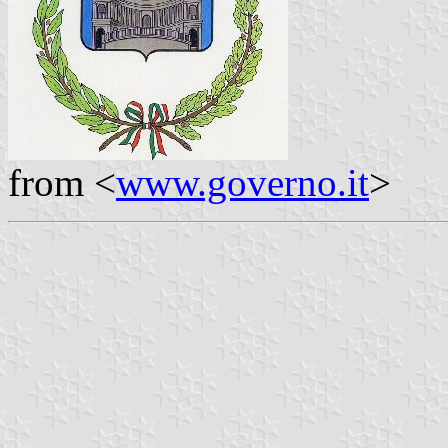
from <
www.governo.it
>