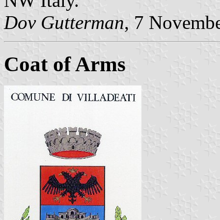
NW Italy.
Dov Gutterman
, 7 Novemb
Coat of Arms