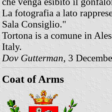
che venga esibito il gonfa
La fotografia a lato rappres
Sala Consiglio."
Tortona is a comune in Ale
Italy.
Dov Gutterman
, 3 Decembe
Coat of Arms