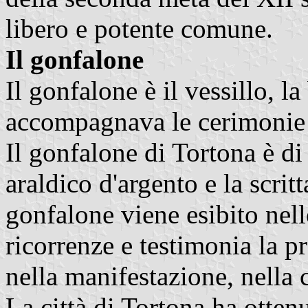
libero e potente comune.
Il gonfalone
Il gonfalone è il vessillo, la
accompagnava le cerimonie e
Il gonfalone di Tortona è di
araldico d'argento e la scrit
gonfalone viene esibito nel
ricorrenze e testimonia la 
nella manifestazione, nella 
La città di Tortona ha otten