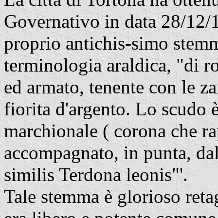
Governativo in data 28/12/19
proprio antichis-simo stemm
terminologia araldica, "di r
ed armato, tenente con le za
fiorita d'argento. Lo scudo
marchionale ( corona che ra
accompagnato, in punta, dall
similis Terdona leonis"'.
Tale stemma è glorioso reta