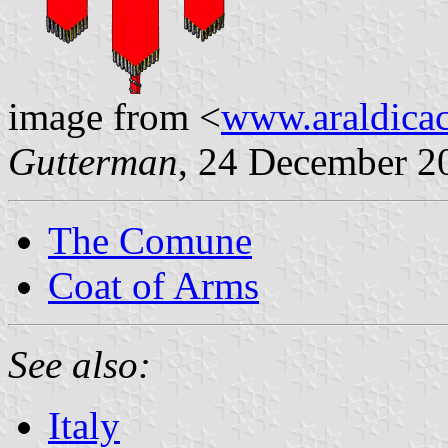
image from <
www.araldicaci
Gutterman
, 24 December 2
The Comune
Coat of Arms
See also:
Italy