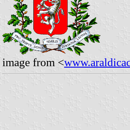
image from <
www.araldicaci