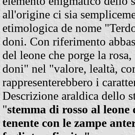
elemento enigmatico dello 
all'origine ci sia semplicem
etimologica de nome "Terdo
doni. Con riferimento abba
del leone che porge la rosa, l
doni" nel "valore, lealtà, co
rappresenterebbero i caratter
Descrizione araldica dello 
"
stemma di rosso al leone 
tenente con le zampe ante