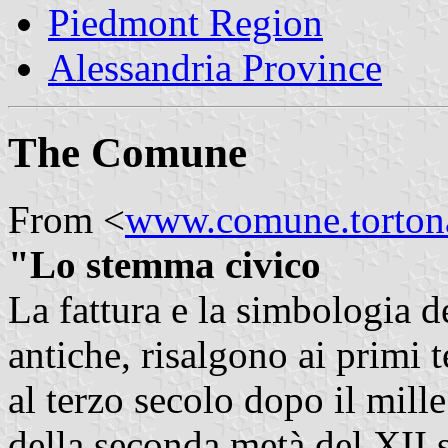
Piedmont Region
Alessandria Province
The Comune
From <
www.comune.tortona.
"Lo stemma civico
La fattura e la simbologia 
antiche, risalgono ai primi 
al terzo secolo dopo il mille
della seconda metà del XII s