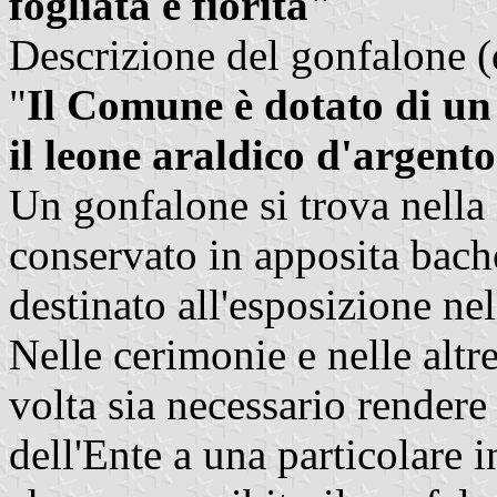
fogliata e fiorita"
Descrizione del gonfalone (
"
Il Comune è dotato di un 
il leone araldico d'argento
Un gonfalone si trova nella
conservato in apposita bach
destinato all'esposizione ne
Nelle cerimonie e nelle altr
volta sia necessario rendere 
dell'Ente a una particolare i