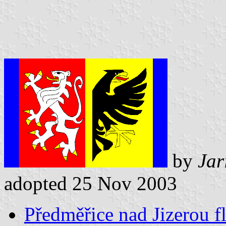
by
Jar
adopted 25 Nov 2003
Předměřice nad Jizerou f