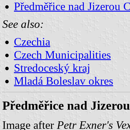
Předměřice nad Jizerou 
See also:
Czechia
Czech Municipalities
Stredoceský kraj
Mladá Boleslav okres
Předměřice nad Jizerou
Image after
Petr Exner's Ve