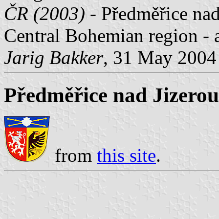
ČR (2003)
- Předměřice nad 
Central Bohemian region -
Jarig Bakker
, 31 May 2004
Předměřice nad Jizerou
from
this site
.