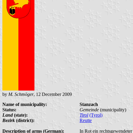
by
M. Schmöger
, 12 December 2009
Name of municipality:
Stanzach
Status:
Gemeinde
(municipality)
Land
(state):
Tirol
(Tyrol)
Bezirk
(district):
Reutte
Description of arms (German):
In Rot ein rechtsgewendeter